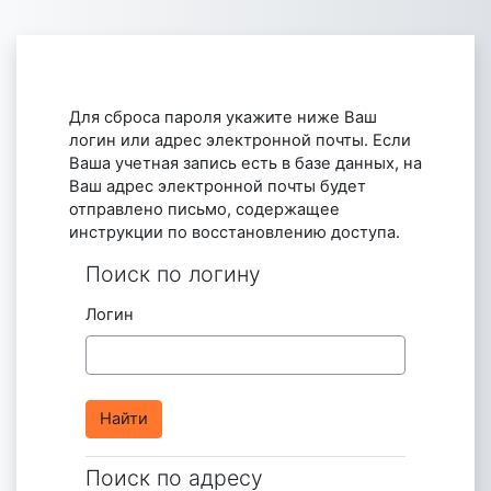
Перейти к основному содержанию
Для сброса пароля укажите ниже Ваш
логин или адрес электронной почты. Если
Ваша учетная запись есть в базе данных, на
Ваш адрес электронной почты будет
отправлено письмо, содержащее
инструкции по восстановлению доступа.
Поиск по логину
Поиск по логину
Логин
Поиск по адресу
Поиск по адресу электронной почты